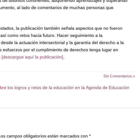
 de distintos continentes, adquiriendo aprendizajes y superando
cumento, al lado de comentarios de muchas personas que
stados, la publicación también señala aspectos que no fueron
así como retos hacia futuro. Hacer seguimiento a la
esde la actuación intersectorial y la garantía del derecho a la
os esfuerzos por el cumplimiento de derechos tenga lugar en
s
[descargue aquí la publicación]
.
Sin Comentarios »
re los logros y retos de la educación en la Agenda de Educación
Los campos obligatorios están marcados con
*