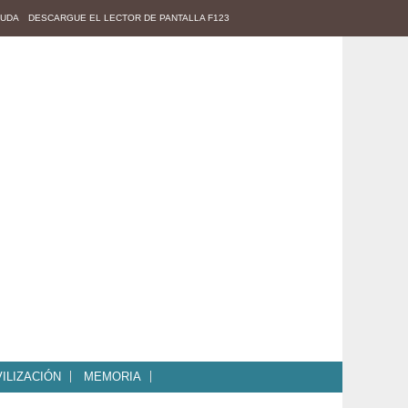
YUDA
DESCARGUE EL LECTOR DE PANTALLA F123
ILIZACIÓN
MEMORIA