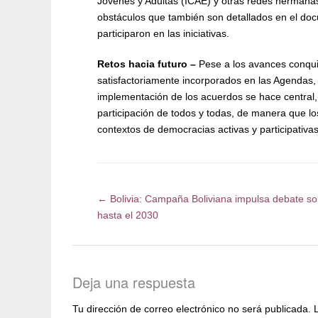
Jóvenes y Adultas (ICAE) y otras redes hermanas
obstáculos que también son detallados en el do
participaron en las iniciativas.
Retos hacia futuro –
Pese a los avances conqui
satisfactoriamente incorporados en las Agendas, 
implementación de los acuerdos se hace central, d
participación de todos y todas, de manera que l
contextos de democracias activas y participativa
←
Bolivia: Campaña Boliviana impulsa debate sob
hasta el 2030
Deja una respuesta
Tu dirección de correo electrónico no será publicada.