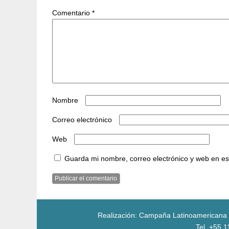
Comentario
*
Nombre
Correo electrónico
Web
Guarda mi nombre, correo electrónico y web en e
Realización: Campaña Latinoamericana po
Tel. +55 