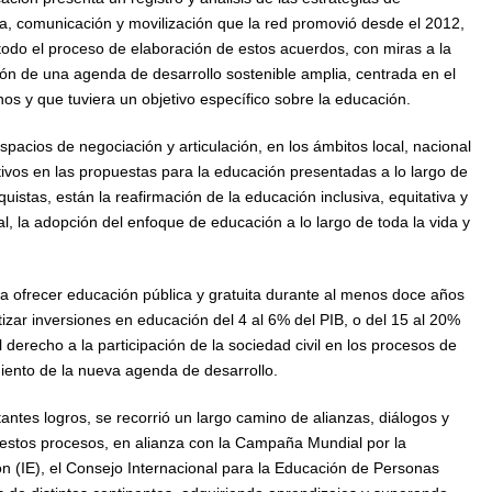
ia, comunicación y movilización que la red promovió desde el 2012,
todo el proceso de elaboración de estos acuerdos, con miras a la
ón de una agenda de desarrollo sostenible amplia, centrada en el
s y que tuviera un objetivo específico sobre la educación.
 espacios de negociación y articulación, en los ámbitos local, nacional
cativos en las propuestas para la educación presentadas a lo largo de
quistas, están la reafirmación de la educación inclusiva, equitativa y
la adopción del enfoque de educación a lo largo de toda la vida y
 ofrecer educación pública y gratuita durante al menos doce años
tizar inversiones en educación del 4 al 6% del PIB, o del 15 al 20%
derecho a la participación de la sociedad civil en los procesos de
miento de la nueva agenda de desarrollo.
antes logros, se recorrió un largo camino de alianzas, diálogos y
estos procesos, en alianza con la Campaña Mundial por la
n (IE), el Consejo Internacional para la Educación de Personas