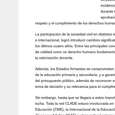
incidenc
durante 
aprobaci
respeto y el cumplimiento de los derechos humano
La participación de la sociedad civil en distintos
e internacional, logró introducir cambios signifi
los últimos cuatro años. Entre las principales con
de calidad como un derecho humano fundamental, 
la valorización docente.
Además, los Estados firmantes se comprometen a
de la educación primaria y secundaria, y a garan
del presupuesto público, además de reconocer el 
toma de decisión y su relevancia para el cumpli
Sin embargo, hasta que se llegara a estos import
lucha. Toda la red CLADE estuvo involucrada en 
Educación (CME), la Internacional de la Educació