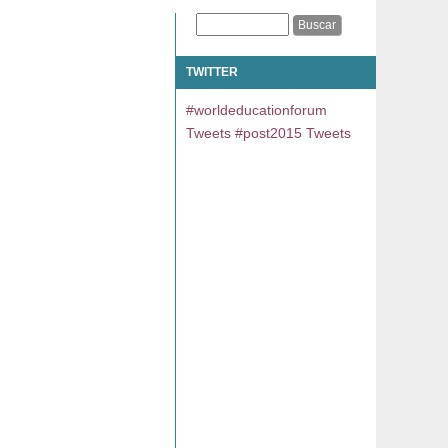
TWITTER
#worldeducationforum
Tweets
#post2015 Tweets