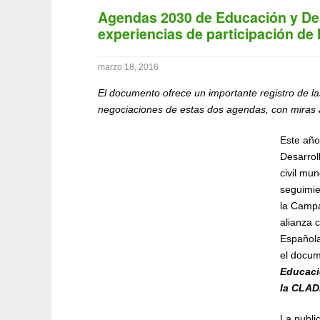
Agendas 2030 de Educación y Des
experiencias de participación de
marzo 18, 2016
El documento ofrece un importante registro de la
negociaciones de estas dos agendas, con miras 
Este año
Desarrol
civil mu
seguimie
la Campa
alianza 
Española
el docu
Educació
la CLAD
La public